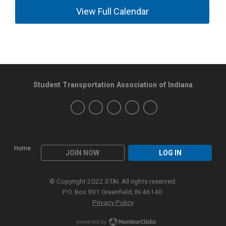
View Full Calendar
Student Transportation Association of Indiana
Home
JOIN NOW
LOG IN
© Copyright 2022 STAI. All rights reserved.
P.O. Box 901 Greenfield, IN 46140
Privacy Policy